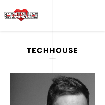
MENU
TECHHOUSE
GREG ALL