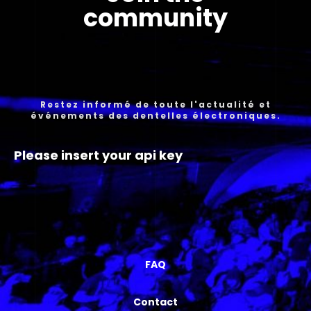
community
Restez informé de toute l'actualité et
événements des dentelles électroniques.
Please insert your api key
FAQ
Contact